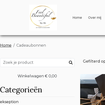
Home
Over mij
Home
Cadeaubonnen
Gefilterd o
Winkelwagen
€ 0,00
Categorieën
ekseption