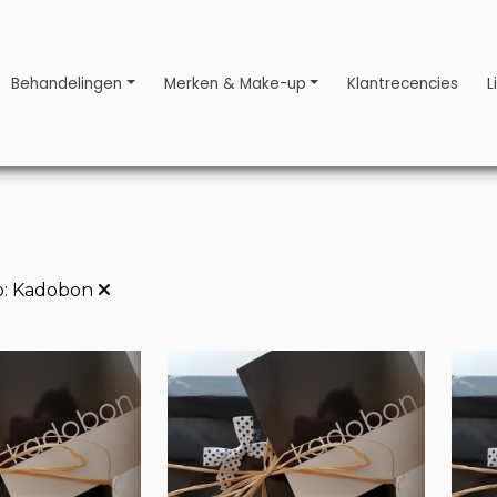
Behandelingen
Merken & Make-up
Klantrecencies
L
p:
Kadobon