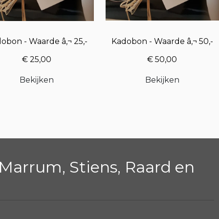
obon - Waarde â‚¬ 25,-
Kadobon - Waarde â‚¬ 50,-
€ 25,00
€ 50,00
Bekijken
Bekijken
Marrum, Stiens, Raard en