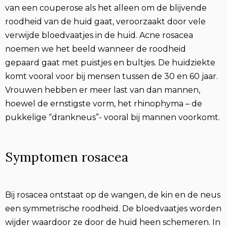
van een couperose als het alleen om de blijvende
roodheid van de huid gaat, veroorzaakt door vele
verwijde bloedvaatjes in de huid. Acne rosacea
noemen we het beeld wanneer de roodheid
gepaard gaat met puistjes en bultjes. De huidziekte
komt vooral voor bij mensen tussen de 30 en 60 jaar.
Vrouwen hebben er meer last van dan mannen,
hoewel de ernstigste vorm, het rhinophyma – de
pukkelige “drankneus”- vooral bij mannen voorkomt.
Symptomen rosacea
Bij rosacea ontstaat op de wangen, de kin en de neus
een symmetrische roodheid. De bloedvaatjes worden
wijder waardoor ze door de huid heen schemeren. In