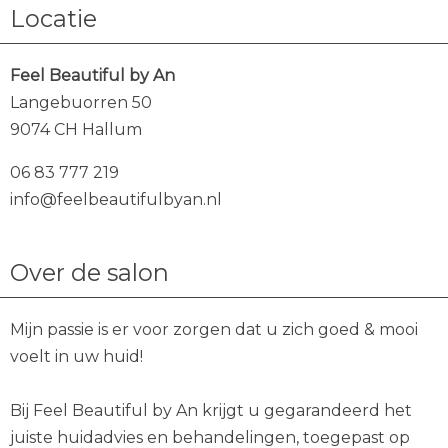
Locatie
Feel Beautiful by An
Langebuorren 50
9074 CH Hallum
06 83 777 219
info@feelbeautifulbyan.nl
Over de salon
Mijn passie is er voor zorgen dat u zich goed & mooi
voelt in uw huid!
Bij Feel Beautiful by An krijgt u gegarandeerd het
juiste huidadvies en behandelingen, toegepast op