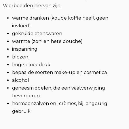
Voorbeelden hiervan zijn:
warme dranken (koude koffie heeft geen
invloed)
gekruide etenswaren
warmte (zon! en hete douche)
inspanning
blozen
hoge bloeddruk
bepaalde soorten make-up en cosmetica
alcohol
geneesmiddelen, die een vaatverwijding
bevorderen
hormoonzalven en -crèmes, bij langdurig
gebruik