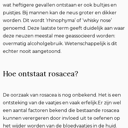
wat heftigere gevallen ontstaan er ook bultjes en
puistjes. Bij mannen kan de neus groter en dikker
worden. Dit wordt ‘rhinophyma’ of ‘whisky nose’
genoemd. Deze laatste term geeft duidelijk aan waar
deze neuzen meestal mee geassocieerd worden:
overmatig alcoholgebruik. Wetenschappelijk is dit
echter nooit aangetoond.
Hoe ontstaat rosacea?
De oorzaak van rosacea is nog onbekend. Het is een
ontsteking van de vaatjes en vaak erfelijk.Er zijn wel
een aantal factoren bekend die bestaande rosacea
kunnen verergeren door invloed uit te oefenen op
het wijder worden van de bloedvaatjes in de huid.