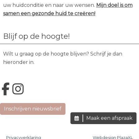
uw huidconditie en naar uw wensen.
Mijn doel is om
samen een gezonde huid te creëren!
Blijf op de hoogte!
Wilt u graag op de hoogte blijven? Schrijf je dan
hieronder in.
Inschrijven nieuwsbrief
Maak een afspraak
Privacyverklaring
Webdesign PlazaXL