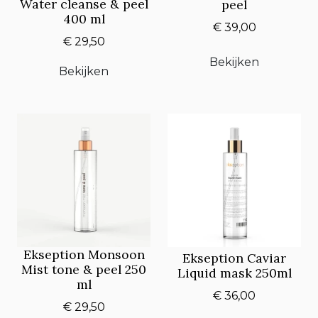
Water cleanse & peel
peel
400 ml
€ 39,00
€ 29,50
Bekijken
Bekijken
Ekseption Monsoon
Ekseption Caviar
Mist tone & peel 250
Liquid mask 250ml
ml
€ 36,00
€ 29,50