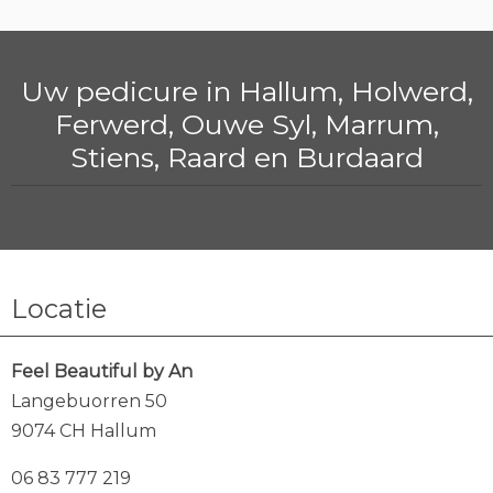
Uw pedicure in Hallum, Holwerd,
Ferwerd, Ouwe Syl, Marrum,
Stiens, Raard en Burdaard
Locatie
Feel Beautiful by An
Langebuorren 50
9074 CH Hallum
06 83 777 219